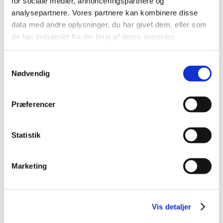
for sociale medier, annonceringspartnere og
analysepartnere. Vores partnere kan kombinere disse
data med andre oplysninger, du har givet dem, eller som
de har indsamlet fra din brug af deres tjenester.
Samtykkevalg
Nødvendig
Præferencer
Statistik
Marketing
Vis detaljer