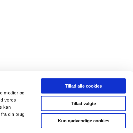
Tillad alle cookies
ale medier og
ed vores
Tillad valgte
re kan
fra din brug
Kun nødvendige cookies