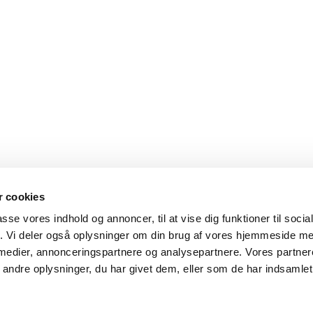
 cookies
passe vores indhold og annoncer, til at vise dig funktioner til soci
fik. Vi deler også oplysninger om din brug af vores hjemmeside m
 medier, annonceringspartnere og analysepartnere. Vores partne
ndre oplysninger, du har givet dem, eller som de har indsamlet 