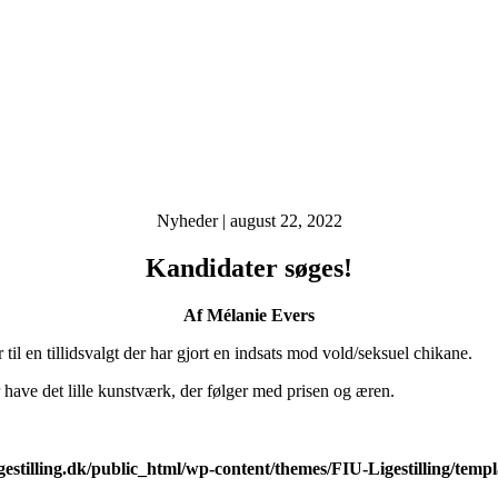
Kategorier
Nyheder
|
august 22, 2022
Kandidater søges!
Af Mélanie Evers
il en tillidsvalgt der har gjort en indsats mod vold/seksuel chikane.
 have det lille kunstværk, der følger med prisen og æren.
gestilling.dk/public_html/wp-content/themes/FIU-Ligestilling/temp