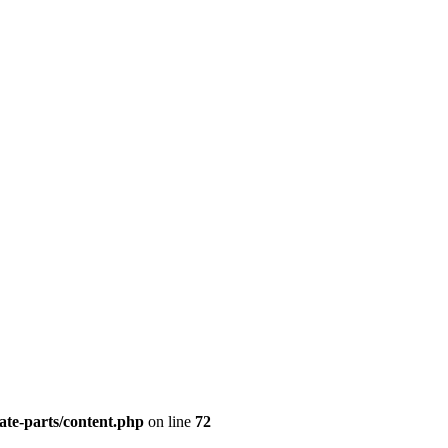
late-parts/content.php
on line
72