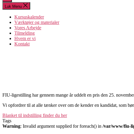
søgning
Luk Menu
Kursuskalender
Værktøjer og materialer
Vores Arbejde
Tilmelding
Hvem er vi
Kontakt
FIU-ligestilling har gennem mange år uddelt en pris den 25. november t
Vi opfordrer til at alle tænker over om de kender en kandidat, som bør
Blanket til indstilling finder du her
Tags
Warning
: Invalid argument supplied for foreach() in
/var/www/fiu-li