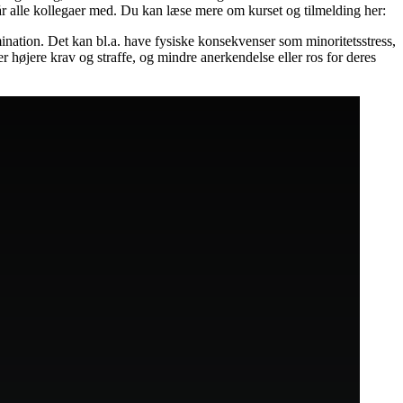
r alle kollegaer med. Du kan læse mere om kurset og tilmelding her:
mination. Det kan bl.a. have fysiske konsekvenser som minoritetsstress,
ver højere krav og straffe, og mindre anerkendelse eller ros for deres