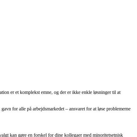
ion er et komplekst emne, og der er ikke enkle løsninger til at
 gavn for alle på arbejdsmarkedet – ansvaret for at løse problemerne
algt kan gøre en forskel for dine kollegaer med minoritetsetnisk