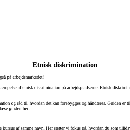
Kategorier
Etnisk diskrimination
også på arbejdsmarkedet!
mpelse af etnisk diskrimination på arbejdspladserne. Etnisk diskriminat
ation og råd til, hvordan det kan forebygges og håndteres. Guiden er til
 læse guiden her:
 kursus af samme navn. Her sætter vi fokus på, hvordan du som tillidsv