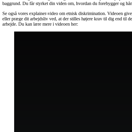
baggrund. Du får styrket din viden om, hvordan du forebygger og hånd
Se også vores explainer-video om etnisk diskrimination. Videoen giver 
eller præge dit arbejdsliv ved, at der stilles højere krav til dig end ti
arbejde. Du kan lære mere i videoen her: