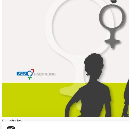
Categories
Værktøjer & Materialer /