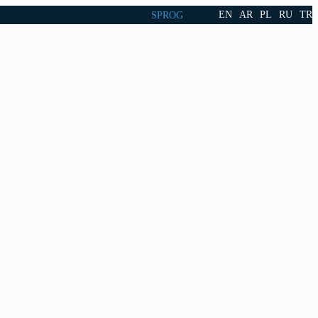
EN
AR
PL
RU
TR
SPROG