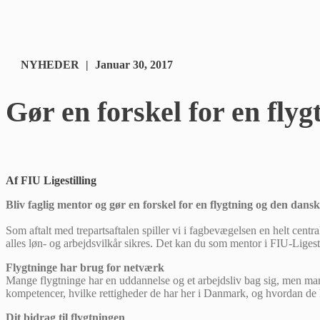
Kategorier
NYHEDER
|
Januar 30, 2017
Gør en forskel for en flyg
Af FIU Ligestilling
Bliv faglig mentor og gør en forskel for en flygtning og den dans
Som aftalt med trepartsaftalen spiller vi i fagbevægelsen en helt centra
alles løn- og arbejdsvilkår sikres. Det kan du som mentor i FIU-Ligest
Flygtninge har brug for netværk
Mange flygtninge har en uddannelse og et arbejdsliv bag sig, men man
kompetencer, hvilke rettigheder de har her i Danmark, og hvordan d
Dit bidrag til flygtningen