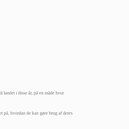
il landet i disse år, på en måde hvor
et på, hvordan de kan gøre brug af deres