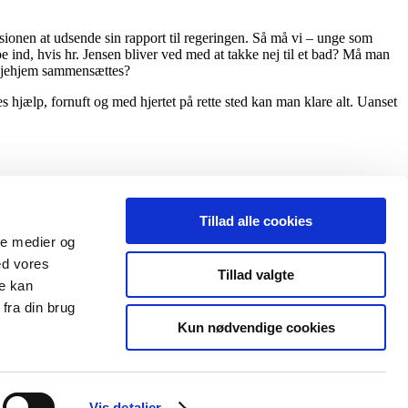
onen at udsende sin rapport til regeringen. Så må vi – unge som
ind, hvis hr. Jensen bliver ved med at takke nej til et bad? Må man
lejehjem sammensættes?
les hjælp, fornuft og med hjertet på rette sted kan man klare alt. Uanset
Tillad alle cookies
ale medier og
ed vores
Tillad valgte
re kan
fra din brug
Kun nødvendige cookies
Vis detaljer