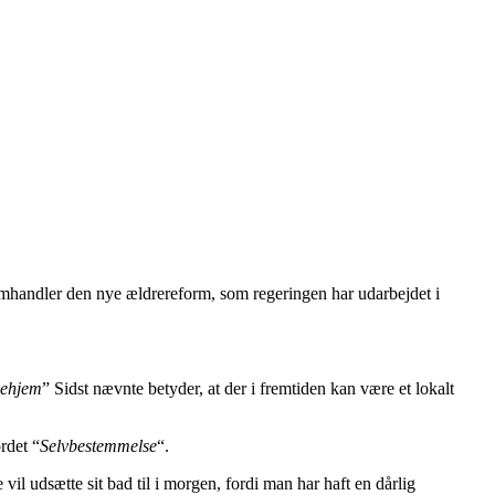
mhandler den nye ældrereform, som regeringen har udarbejdet i
jehjem
” Sidst nævnte betyder, at der i fremtiden kan være et lokalt
rdet “
Selvbestemmelse
“.
il udsætte sit bad til i morgen, fordi man har haft en dårlig