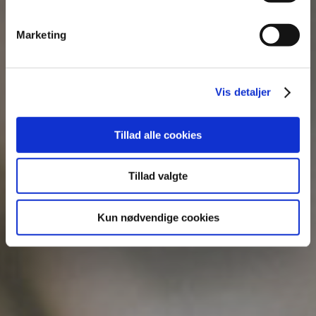
Marketing
Vis detaljer
Tillad alle cookies
Tillad valgte
Kun nødvendige cookies